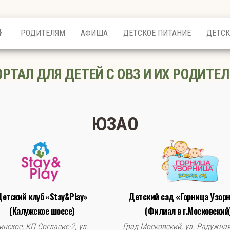
РОДИТЕЛЯМ
АФИША
ДЕТСКОЕ ПИТАНИЕ
ДЕТСК
ОРТАЛ ДЛЯ ДЕТЕЙ С ОВЗ И ИХ РОДИТЕЛ
ЮЗАО
етский клуб «Stay&Play»
Детский сад «Горница Узор
(Калужское шоссе)
(Филиал в г.Московский
инское, КП Согласие-2, ул.
Град Московский, ул. Радужная