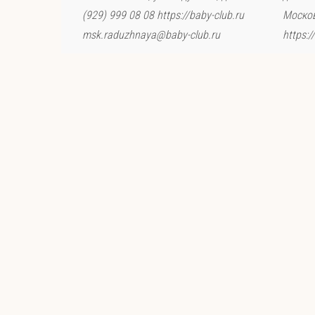
(929) 999 08 08 https://baby-club.ru
Москов
msk.raduzhnaya@baby-club.ru
https: