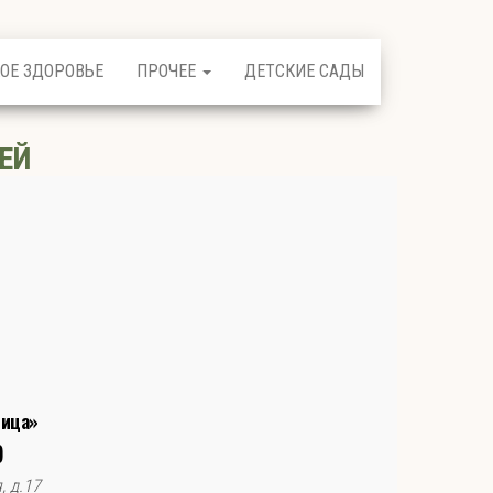
ОЕ ЗДОРОВЬЕ
ПРОЧЕЕ
ДЕТСКИЕ САДЫ
ЕЙ
ница»
)
, д.17