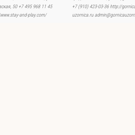
ская, 50 +7 495 968 11 45
+7 (910) 423-03-36 http://gornic
//www.stay-and-play.com/
uzornica.ru admin@gornicauzorn