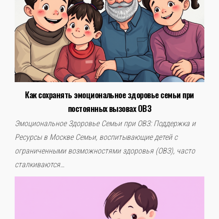
Как сохранять эмоциональное здоровье семьи при
постоянных вызовах ОВЗ
Эмоциональное Здоровье Семьи при ОВЗ: Поддержка и
Ресурсы в Москве Семьи, воспитывающие детей с
ограниченными возможностями здоровья (ОВЗ), часто
сталкиваются…