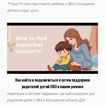
**Topic:** «Как подготовить ребёнка с ОВЗ к посещению
детского сада: шаги…
Как найти и подключиться к сетям поддержки
родителей детей ОВЗ в вашем регионе
Навигация в системе поддержки: где найти ресурсы для
родителей детей с ОВЗ в Московской области Для