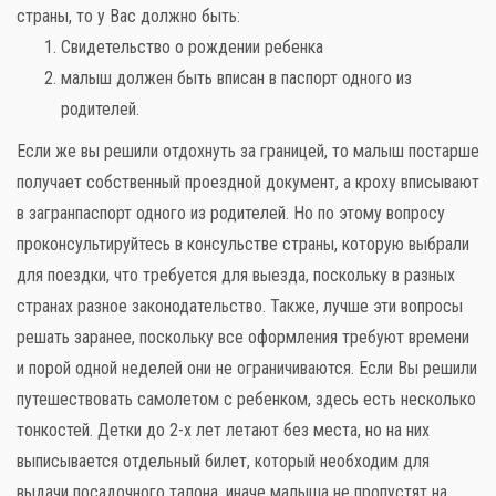
страны, то у Вас должно быть:
Свидетельство о рождении ребенка
малыш должен быть вписан в паспорт одного из
родителей.
Если же вы решили отдохнуть за границей, то малыш постарше
получает собственный проездной документ, а кроху вписывают
в загранпаспорт одного из родителей. Но по этому вопросу
проконсультируйтесь в консульстве страны, которую выбрали
для поездки, что требуется для выезда, поскольку в разных
странах разное законодательство. Также, лучше эти вопросы
решать заранее, поскольку все оформления требуют времени
и порой одной неделей они не ограничиваются. Если Вы решили
путешествовать самолетом с ребенком, здесь есть несколько
тонкостей. Детки до 2-х лет летают без места, но на них
выписывается отдельный билет, который необходим для
выдачи посадочного талона, иначе малыша не пропустят на