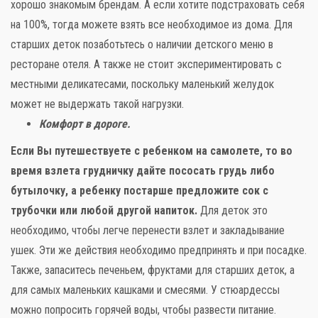
хорошо знакомым брендам. А если хотите подстраховать себя
на 100%, тогда можете взять все необходимое из дома. Для
старших деток позаботьтесь о наличии детского меню в
ресторане отеля. А также не стоит экспериментировать с
местными деликатесами, поскольку маленький желудок
может не выдержать такой нагрузки.
Комфорт в дороге.
Если Вы путешествуете с ребенком на самолете, то во
время взлета грудничку дайте пососать грудь либо
бутылочку, а ребенку постарше предложите сок с
трубочки или любой другой напиток.
Для деток это
необходимо, чтобы легче перенести взлет и закладывание
ушек. Эти же действия необходимо предпринять и при посадке.
Также, запаситесь печеньем, фруктами для старших деток, а
для самых маленьких кашками и смесями. У стюардессы
можно попросить горячей воды, чтобы развести питание.