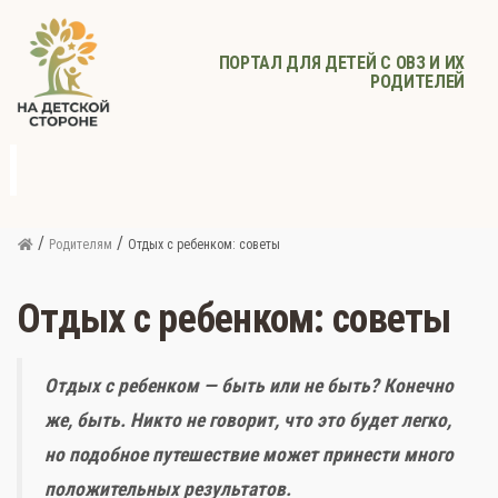
ПОРТАЛ ДЛЯ ДЕТЕЙ С ОВЗ И ИХ
РОДИТЕЛЕЙ
д
с
Родителям
Афиша
Детское
Детское
Прочее
питание
здоровье
/
/
Родителям
Отдых с ребенком: советы
Отдых с ребенком: советы
Отдых с ребенком — быть или не быть? Конечно
же, быть. Никто не говорит, что это будет легко,
но подобное путешествие может принести много
положительных результатов.