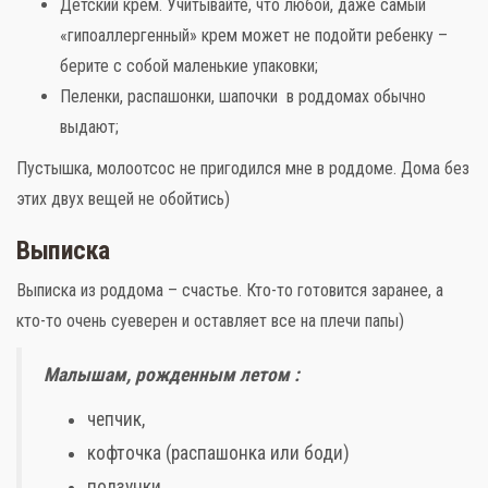
Детский крем. Учитывайте, что любой, даже самый
«гипоаллергенный» крем может не подойти ребенку –
берите с собой маленькие упаковки;
Пеленки, распашонки, шапочки в роддомах обычно
выдают;
Пустышка, молоотсос не пригодился мне в роддоме. Дома без
этих двух вещей не обойтись)
Выписка
Выписка из роддома – счастье. Кто-то готовится заранее, а
кто-то очень суеверен и оставляет все на плечи папы)
Малышам, рожденным летом
:
чепчик,
кофточка (распашонка или боди)
ползунки.