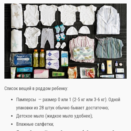
Слова поддержки
Детское видео
Детские игры
Стихи
Список вещей в роддом ребенку:
Детская литература
Памперсы — размер 0 или 1 (2-5 кг или 3-6 кг). Одной
Полезный досуг
упаковки из 28 штук обычно бывает достаточно;
Детское мыло (жидкое мыло удобнее);
Карта
Влажные салфетки;