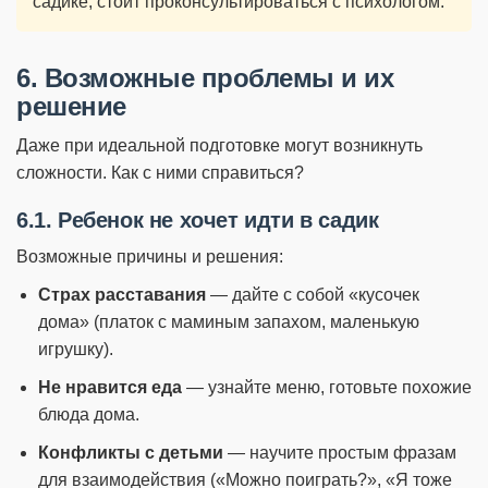
садике, стоит проконсультироваться с психологом.
6. Возможные проблемы и их
решение
Даже при идеальной подготовке могут возникнуть
сложности. Как с ними справиться?
6.1. Ребенок не хочет идти в садик
Возможные причины и решения:
Страх расставания
— дайте с собой «кусочек
дома» (платок с маминым запахом, маленькую
игрушку).
Не нравится еда
— узнайте меню, готовьте похожие
блюда дома.
Конфликты с детьми
— научите простым фразам
для взаимодействия («Можно поиграть?», «Я тоже