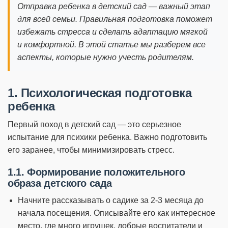
Отправка ребенка в детский сад — важный этап
для всей семьи. Правильная подготовка поможет
избежать стресса и сделать адаптацию мягкой
и комфортной. В этой статье мы разберем все
аспекты, которые нужно учесть родителям.
Слова поддержки
Детское видео
1. Психологическая подготовка
ребенка
Детские игры
Первый поход в детский сад — это серьезное
Стихи
испытание для психики ребенка. Важно подготовить
его заранее, чтобы минимизировать стресс.
Детская литература
1.1. Формирование положительного
Полезный досуг
образа детского сада
Начните рассказывать о садике за 2-3 месяца до
Карта
начала посещения. Описывайте его как интересное
место, где много игрушек, добрые воспитатели и