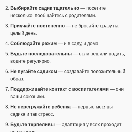
Выбирайте садик тщательно
— посетите
несколько, пообщайтесь с родителями.
Приучайте постепенно
— не бросайте сразу на
целый день.
Соблюдайте режим
— и в саду, и дома.
Будьте последовательны
— если решили водить,
водите регулярно.
Не пугайте садиком
— создавайте положительный
образ.
Поддерживайте контакт с воспитателями
— они
ваши союзники.
Не перегружайте ребенка
— первые месяцы
садика и так стресс.
Будьте терпеливы
— адаптация у всех проходит
по-разному.