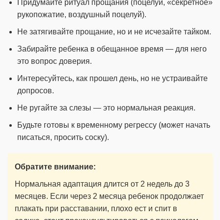
Придумайте ритуал прощания (поцелуй, «секретное»
рукопожатие, воздушный поцелуй).
Не затягивайте прощание, но и не исчезайте тайком.
Забирайте ребенка в обещанное время — для него
это вопрос доверия.
Интересуйтесь, как прошел день, но не устраивайте
допросов.
Не ругайте за слезы — это нормальная реакция.
Будьте готовы к временному регрессу (может начать
писаться, просить соску).
Обратите внимание:
Нормальная адаптация длится от 2 недель до 3
месяцев. Если через 2 месяца ребенок продолжает
плакать при расставании, плохо ест и спит в