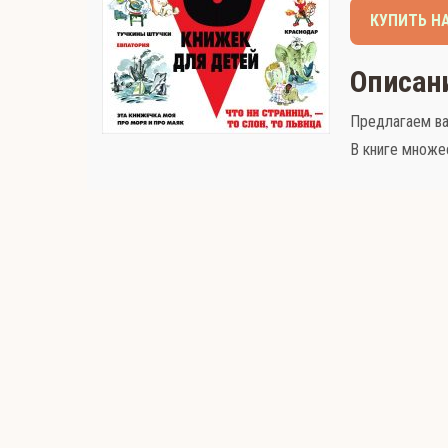
КУПИТЬ Н
Описан
Предлагаем ва
В книге множе