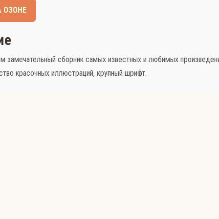
А ОЗОНЕ
ие
м замечательный сборник самых известных и любимых произведени
ство красочных иллюстраций, крупный шрифт.