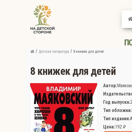
На
детской
стороне
П
/
/
Детская литература
8 книжек для детей
8 книжек для детей
Автор:
Маяков
Издательство
Год выпуска:
Тип обложки:
Тип издания:
Цена:
192
₽