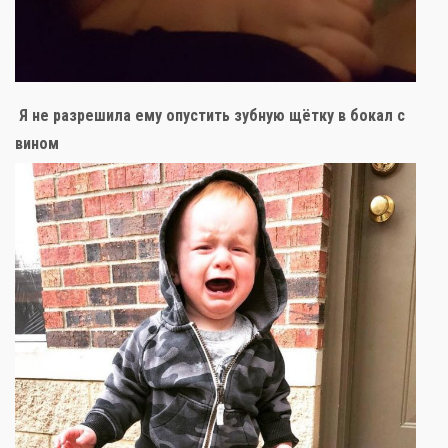
Я не разрешила ему опустить зубную щётку в бокал с
вином