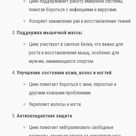
Цинк поддерживает работу иммунной системы,
помогая бороться с инфекциями и вирусами.
Ускоряет заживление ран и восстановление тканей.
Поддержка мышечной массы
:
Цинк участвует в синтезе белка, что важно для
роста и восстановления мышц, особенно для
мужчин, занимающихся спортом.
Улучшение состояния кожи, волос и ногтей
:
Цинк помогает бороться с акне, перхотью и
другими кожными проблемами.
Укрепляет волосы и ногти.
Антиоксидантная защита
:
Цинк помогает нейтрализовать свободные
радикалы, защищая клетки от окислительного