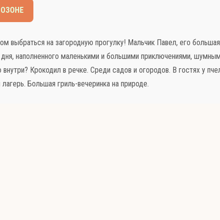
 ОЗОНЕ
ом выбраться на загородную прогулку! Мальчик Павел, его большая
 дня, наполненного маленькими и большими приключениями, шумными
 внутри? Крокодил в речке. Среди садов и огородов. В гостях у пче
 лагерь. Большая гриль-вечеринка на природе.