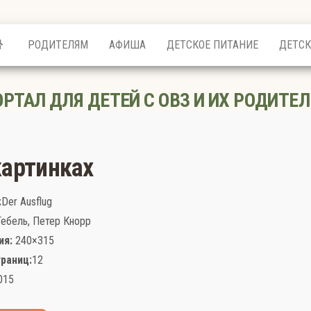
РОДИТЕЛЯМ
АФИША
ДЕТСКОЕ ПИТАНИЕ
ДЕТСК
ОРТАЛ ДЛЯ ДЕТЕЙ С ОВЗ И ИХ РОДИТЕЛ
картинках
:
Der Ausflug
ебель, Петер Кнорр
ия:
240×315
раниц:
12
015