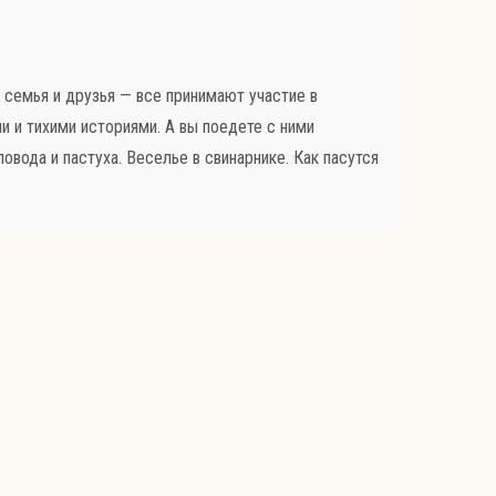
 семья и друзья — все принимают участие в
 и тихими историями. А вы поедете с ними
ловода и пастуха. Веселье в свинарнике. Как пасутся