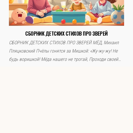
СБОРНИК ДЕТСКИХ СТИХОВ ПРО ЗВЕРЕЙ
Слова поддержки
СБОРНИК ДЕТСКИХ СТИХОВ ПРО ЗВЕРЕЙ МЁД, Михаил
Детское видео
Пляцковский Пчёлы гонятся за Мишкой: «Жу-жу-жу! Не
будь воришкой! Мёда нашего не трогай, Проходи своей…
Детские игры
Стихи
Детская литература
Полезный досуг
Карта