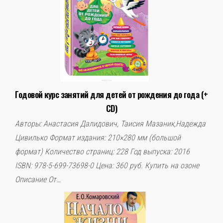
Слова поддержки
Детское видео
Годовой курс занятий для детей от рождения до года (+
Детские игры
CD)
Авторы: Анастасия Далидович, Таисия Мазаник,Надежда
Стихи
Цивилько Формат издания: 210×280 мм (большой
формат) Количество страниц: 228 Год выпуска: 2016
Детская литература
ISBN: 978-5-699-73698-0 Цена: 360 руб. Купить на озоне
Полезный досуг
Описание От…
Карта