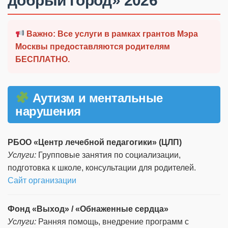
добрый город» 2026
Важно: Все услуги в рамках грантов Мэра
Москвы предоставляются родителям
БЕСПЛАТНО.
Слова поддержки
Детское видео
Аутизм и ментальные
Детские игры
нарушения
Стихи
РБОО «Центр лечебной педагогики» (ЦЛП)
Детская литература
Услуги:
Групповые занятия по социализации,
подготовка к школе, консультации для родителей.
Полезный досуг
Сайт организации
Карта
Фонд «Выход» / «Обнаженные сердца»
Услуги:
Ранняя помощь, внедрение программ с