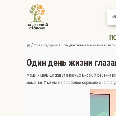
На
детской
стороне
П
/
/
Слова поддержки
Один день жизни глазами мамы и мал
Один день жизни глаз
Мамы и малыши живут в разных мирах. У ребенка вс
моменты. У мамы же все более серьезно и не всегд