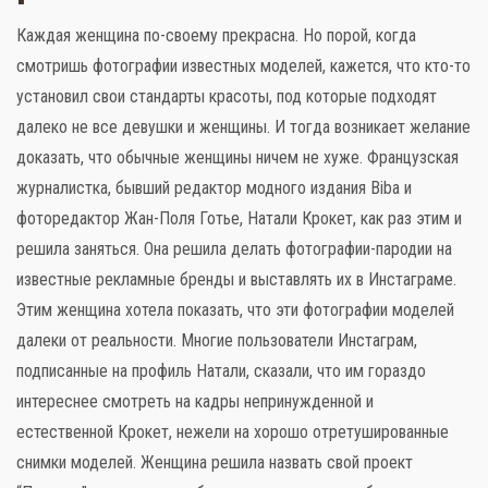
Каждая женщина по-своему прекрасна. Но порой, когда
смотришь фотографии известных моделей, кажется, что кто-то
установил свои стандарты красоты, под которые подходят
далеко не все девушки и женщины. И тогда возникает желание
Слова поддержки
доказать, что обычные женщины ничем не хуже. Французская
Детское видео
журналистка, бывший редактор модного издания Biba и
фоторедактор Жан-Поля Готье, Натали Крокет, как раз этим и
Детские игры
решила заняться. Она решила делать фотографии-пародии на
известные рекламные бренды и выставлять их в Инстаграме.
Стихи
Этим женщина хотела показать, что эти фотографии моделей
Детская литература
далеки от реальности. Многие пользователи Инстаграм,
подписанные на профиль Натали, сказали, что им гораздо
Полезный досуг
интереснее смотреть на кадры непринужденной и
естественной Крокет, нежели на хорошо отретушированные
Карта
снимки моделей. Женщина решила назвать свой проект