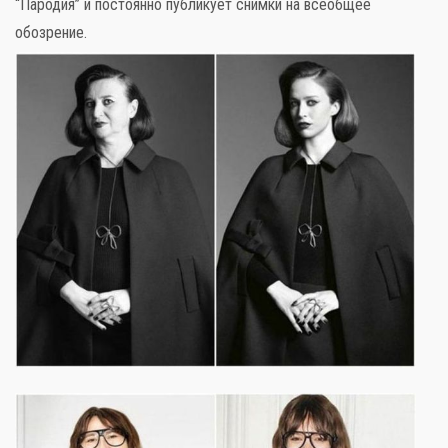
“Пародия” и постоянно публикует снимки на всеобщее
обозрение.