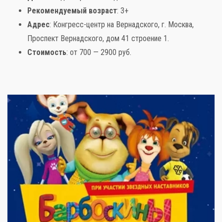
Рекомендуемый
возраст
: 3+
Адрес
: Конгресс-центр на Вернадского, г. Москва,
Проспект Вернадского, дом 41 строение 1.
Стоимость
: от 700 — 2900 руб.
Слова поддержки
Детское видео
Детские игры
Стихи
Детская литература
Полезный досуг
Карта