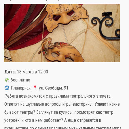
Дата:
18 марта в 12:00
бесплатно
Планерная,
ул. Свободы, 91
Ребята познакомятся с правилами театрального этикета.
Ответят на шутливые вопросы игры-викторины. Узнают какие
бывают театры? Заглянут за кулисы, посмотрят как театр
устроен, и кто в нем работает? А еще отправятся в
путешествие по самым красивым музыкальным театрам мира.