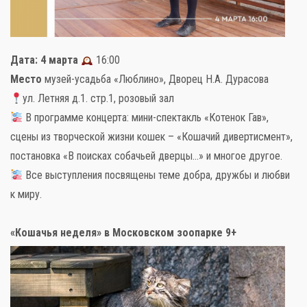
Дата: 4 марта
16:00
Место
музей-усадьба «Люблино», Дворец Н.А. Дурасова
ул. Летняя д.1. стр.1, розовый зал
В программе концерта: мини-спектакль «Котенок Гав»,
сцены из творческой жизни кошек – «Кошачий дивертисмент»,
постановка «В поисках собачьей дверцы…» и многое другое.
Все выступления посвящены теме добра, дружбы и любви
к миру.
«Кошачья неделя» в Московском зоопарке 9+