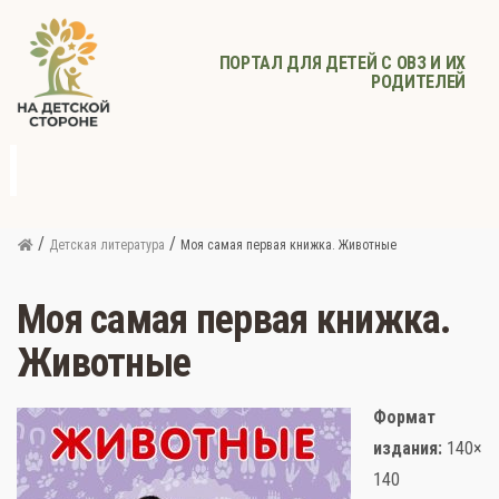
ПОРТАЛ ДЛЯ ДЕТЕЙ С ОВЗ И ИХ
РОДИТЕЛЕЙ
д
с
Родителям
Афиша
Детское
Детское
Прочее
питание
здоровье
/
/
Детская литература
Моя самая первая книжка. Животные
Моя самая первая книжка.
Животные
Формат
издания:
140×
140