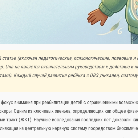
 статье (включая педагогические, психологические, правовые и
. Она не является окончательным руководством к действию и н
тами). Каждый случай развития ребёнка с ОВЗ уникален, поэтом
е фокус внимания при реабилитации детей с ограниченными возмож
ркеры. Одним из ключевых звеньев, определяющих как общее физич
ый тракт (ЖКТ). Научные исследования последних лет доказали: киш
лияющая на центральную нервную систему посредством биохимичес