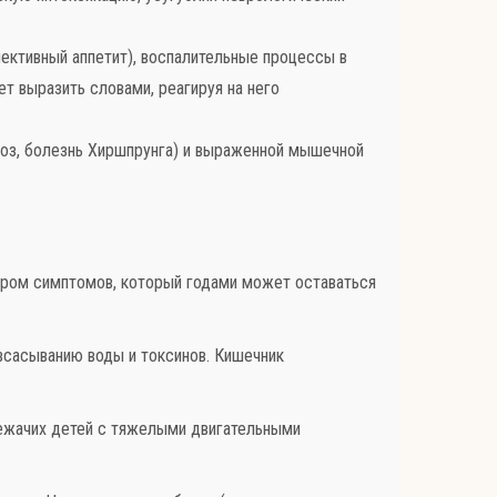
ективный аппетит), воспалительные процессы в
т выразить словами, реагируя на него
з, болезнь Хиршпрунга) и выраженной мышечной
ором симптомов, который годами может оставаться
всасыванию воды и токсинов. Кишечник
ежачих детей с тяжелыми двигательными