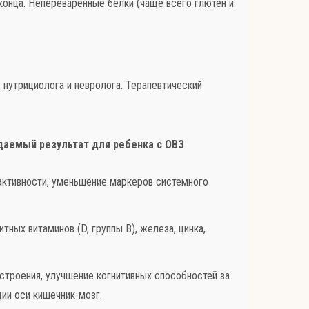
онца. Непереваренные белки (чаще всего глютен и
нутрициолога и невролога. Терапевтический
аемый результат для ребенка с ОВЗ
активности, уменьшение маркеров системного
тных витаминов (D, группы B), железа, цинка,
строения, улучшение когнитивных способностей за
ии оси кишечник-мозг.