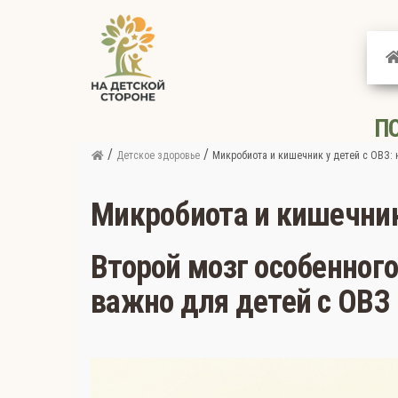
На
детской
стороне
П
/
/
Детское здоровье
Микробиота и кишечник у детей с ОВЗ:
Микробиота и кишечник
Второй мозг особенног
важно для детей с ОВЗ