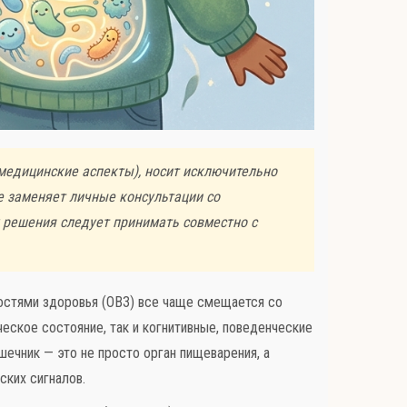
 медицинские аспекты), носит исключительно
е заменяет личные консультации со
у решения следует принимать совместно с
ностями здоровья (ОВЗ) все чаще смещается со
еское состояние, так и когнитивные, поведенческие
ечник — это не просто орган пищеварения, а
ких сигналов.