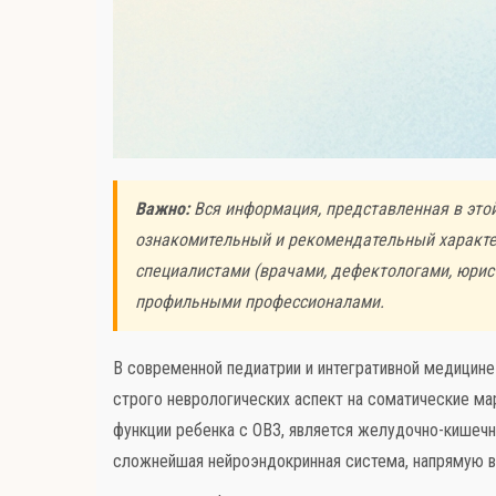
Важно:
Вся информация, представленная в этой
ознакомительный и рекомендательный характер
специалистами (врачами, дефектологами, юрис
профильными профессионалами.
В современной педиатрии и интегративной медицин
строго неврологических аспект на соматические ма
функции ребенка с ОВЗ, является желудочно-кишечн
сложнейшая нейроэндокринная система, напрямую в