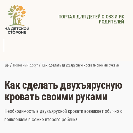
ПОРТАЛ ДЛЯ ДЕТЕЙ С ОВЗ И ИХ
РОДИТЕЛЕЙ
д
с
Родителям
Афиша
Детское
Детское
Прочее
питание
здоровье
/
/
Полезный досуг
Как сделать двухъярусную кровать своими руками
Как сделать двухъярусную
кровать своими руками
Необходимость в двухъярусной кровати возникает обычно с
появлением в семье второго ребенка.