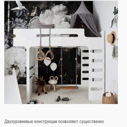
Слова поддержки
Детское видео
Детские игры
Стихи
Детская литература
Полезный досуг
Карта
Двухуровневые конструкции позволяют существенно