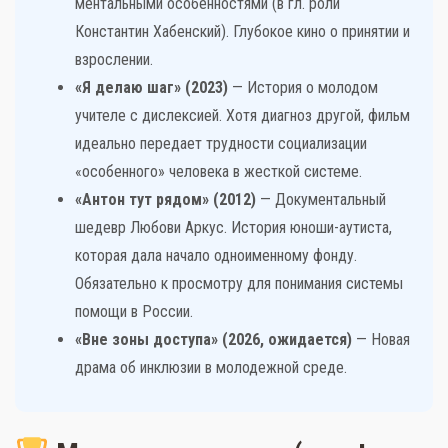
ментальными особенностями (в гл. роли
Константин Хабенский). Глубокое кино о принятии и
взрослении.
«Я делаю шаг» (2023)
— История о молодом
учителе с дислексией. Хотя диагноз другой, фильм
идеально передает трудности социализации
«особенного» человека в жесткой системе.
«Антон тут рядом» (2012)
— Документальный
шедевр Любови Аркус. История юноши-аутиста,
которая дала начало одноименному фонду.
Обязательно к просмотру для понимания системы
помощи в России.
«Вне зоны доступа» (2026, ожидается)
— Новая
драма об инклюзии в молодежной среде.