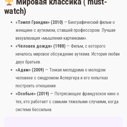
Мировая классика ( must-
watch)
«Тэмпл Грандин» (2010)
— Биографический фильм о
женщине с аутизмом, ставшей профессором. Лучшая
визуализация «мышления картинками».
«Человек дождя» (1988)
— Фильм, с которого
началось мировое обсуждение аутизма. История любви
двух братьев.
«Адам» (2009)
— Тонкая мелодрама о молодом
человеке с синдромом Аспергера и его попытках
построить отношения.
«Особые» (2019)
— Потрясающее французское кино о
тех, кто работает с самыми тяжелыми случаями, когда
система бессильна.