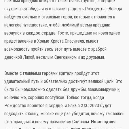
светлый праздник кому-то станет очень грустно, а сердце
окутает лед обиды и его покинет радость Рождества. Всегда
найдутся смелые и отважные герои, которые отправятся в
нелегкое путешествие, чтобы любимый всеми праздник
вернулся в каждое сердце. Гости, пришедшие на новогоднее
представление в Храме Христа Спасителя, имеют
возможность пройти весь этот путь вместе с храброй
девочкой Лизой, веселым Снеговиком и их друзьями.
Вместе с главными героями зрители пройдут этот
удивительный путь и обязательно достигнут великой цели. Это
было бы невозможно сделать без дружбы, взаимовыручки и,
конечно же, хороших поступков. Только тогда, когда
Рождество вернется в сердце, и Елка в ХХС 2023 будет
подходить к концу, многие еще раз убедятся, почему так важен
этот праздник и почему называется Светлым.
Новогодняя