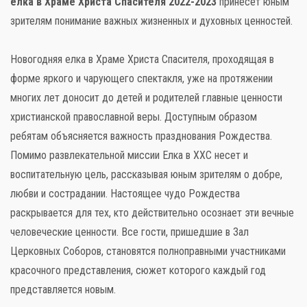
елка в Храме Христа Спасителя 2022-2023
принесет юным
зрителям понимание важных жизненных и духовных ценностей.
Новогодняя елка в Храме Христа Спасителя, проходящая в
форме яркого и чарующего спектакля, уже на протяжении
многих лет доносит до детей и родителей главные ценности
христианской православной веры. Доступным образом
ребятам объясняется важность празднования Рождества.
Помимо развлекательной миссии Елка в ХХС несет и
воспитательную цель, рассказывая юным зрителям о добре,
любви и сострадании. Настоящее чудо Рождества
раскрывается для тех, кто действительно осознает эти вечные
человеческие ценности. Все гости, пришедшие в Зал
Церковных Соборов, становятся полноправными участниками
красочного представления, сюжет которого каждый год
представляется новым.