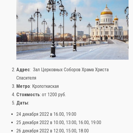
Слова поддержки
Детское видео
Детские игры
Адрес
: Зал Церковных Соборов Храма Христа
Стихи
Спасителя
Метро
: Кропоткиская
Детская литература
Стоимость
: от 1200 руб.
Даты
:
Полезный досуг
24 декабря 2022 в 16.00, 19.00
Карта
25 декабря 2022 в 10.00, 13.00, 16.00, 19.00
26 декабря 2022 в 12.00, 15.00, 18.00