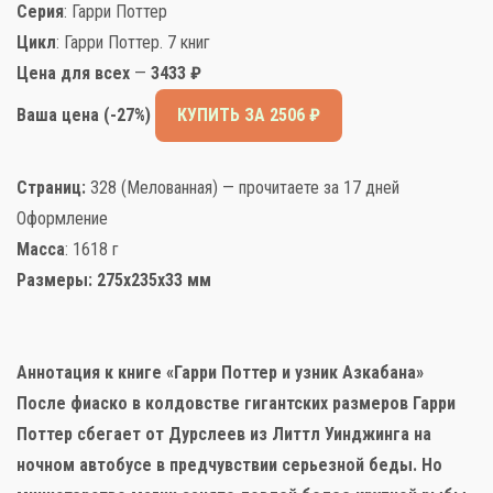
Серия
: Гарри Поттер
Цикл
: Гарри Поттер. 7 книг
Цена для всех
—
3433 ₽
Ваша цена (-27%)
КУПИТЬ ЗА 2506 ₽
Страниц:
328 (Мелованная) — прочитаете за 17 дней
Оформление
Масса
: 1618 г
Размеры:
275x235x33 мм
Аннотация к книге «Гарри Поттер и узник Азкабана»
После фиаско в колдовстве гигантских размеров Гарри
Поттер сбегает от Дурслеев из Литтл Уинджинга на
ночном автобусе в предчувствии серьезной беды. Но