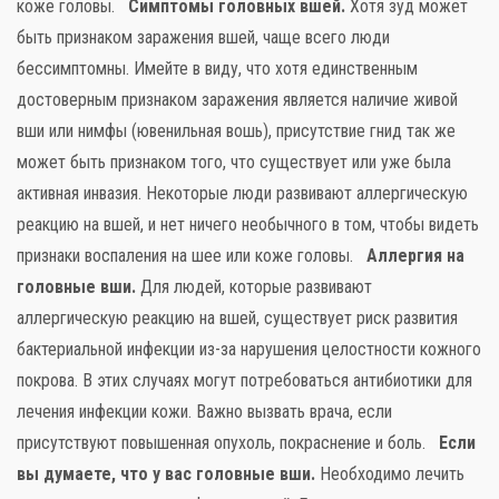
коже головы.
Симптомы головных вшей.
Хотя зуд может
быть признаком заражения вшей, чаще всего люди
бессимптомны. Имейте в виду, что хотя единственным
достоверным признаком заражения является наличие живой
вши или нимфы (ювенильная вошь), присутствие гнид так же
может быть признаком того, что существует или уже была
активная инвазия. Некоторые люди развивают аллергическую
реакцию на вшей, и нет ничего необычного в том, чтобы видеть
признаки воспаления на шее или коже головы.
Аллергия на
головные вши.
Для людей, которые развивают
аллергическую реакцию на вшей, существует риск развития
бактериальной инфекции из-за нарушения целостности кожного
покрова. В этих случаях могут потребоваться антибиотики для
лечения инфекции кожи. Важно вызвать врача, если
присутствуют повышенная опухоль, покраснение и боль.
Если
вы думаете, что у вас головные вши.
Необходимо лечить