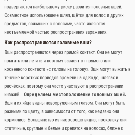
подвергаются наибольшему риску развития головных вшей.
Совместное использование шляп, щётки для волос и других
предметов, связанных с волосами, часто являются
неотъемлемой частью распространения заражения.
Как распространяются головные вши?
Вши распространяются через прямой контакт. Они не могут
прыгать или летать и поэтому зависят от прямого или
косвенного контакта «с головы на голову». Вши могут выжить в
течение коротких периодов времени на одежде, шляпах и
расчёсках, поэтому они часто участвуют в распространении
инвазий.
Определяем местоположение головных вшей.
Вши и их яйца видны невооружённым глазом. Они могут быть
разными по цвету, в зависимости от того, как недавно они
кормились. Большинство из них хорошо видны, поскольку они
статичные, круглые и белые и крепятся на волосах, ближе к