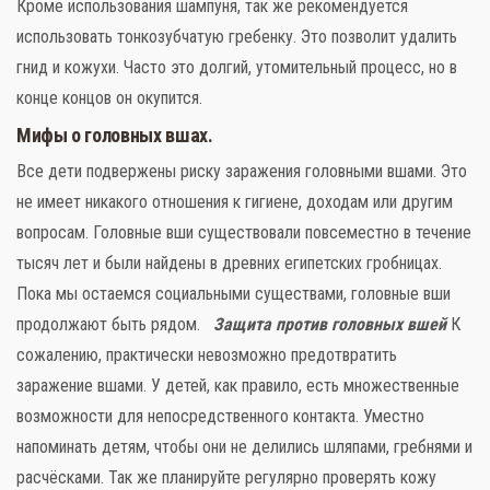
Кроме использования шампуня, так же рекомендуется
использовать тонкозубчатую гребенку. Это позволит удалить
гнид и кожухи. Часто это долгий, утомительный процесс, но в
конце концов он окупится.
Мифы о головных вшах.
Все дети подвержены риску заражения головными вшами. Это
не имеет никакого отношения к гигиене, доходам или другим
вопросам. Головные вши существовали повсеместно в течение
тысяч лет и были найдены в древних египетских гробницах.
Пока мы остаемся социальными существами, головные вши
продолжают быть рядом.
Защита против головных вшей
К
сожалению, практически невозможно предотвратить
заражение вшами. У детей, как правило, есть множественные
возможности для непосредственного контакта. Уместно
напоминать детям, чтобы они не делились шляпами, гребнями и
расчёсками. Так же планируйте регулярно проверять кожу