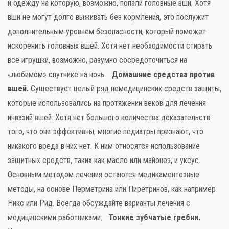
и одежду на которую, возможно, попали головные вши. Хотя
вши не могут долго выживать без кормления, это послужит
дополнительным уровнем безопасности, который поможет
искоренить головных вшей. Хотя нет необходимости стирать
все игрушки, возможно, разумно сосредоточиться на
«любимом» спутнике на ночь.
Домашние средства против
вшей.
Существует целый ряд немедицинских средств защиты,
которые использовались на протяжении веков для лечения
инвазий вшей. Хотя нет большого количества доказательств
того, что они эффективны, многие педиатры признают, что
никакого вреда в них нет. К ним относятся использование
защитных средств, таких как масло или майонез, и уксус.
Основным методом лечения остаются медикаментозные
методы, на основе Перметрина или Пиретринов, как например
Никс или Рид. Всегда обсуждайте варианты лечения с
медицинскими работниками.
Тонкие зубчатые гребни.