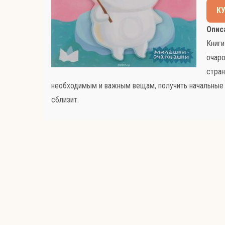
К
Опис
Книги
очаро
стран
необходимым и важным вещам, получить начальные з
сблизит.