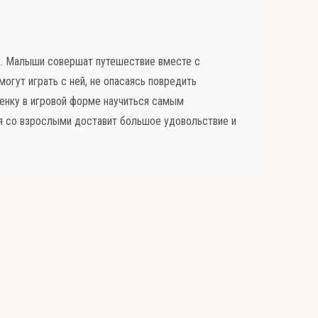
х. Малыши совершат путешествие вместе с
огут играть с ней, не опасаясь повредить
енку в игровой форме научиться самым
ия со взрослыми доставит большое удовольствие и