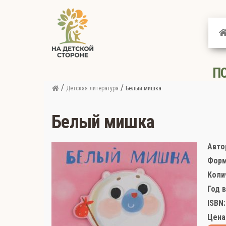
На
детской
стороне
П
/
/
Детская литература
Белый мишка
Белый мишка
Авто
Форм
Коли
Год 
ISBN:
Цена