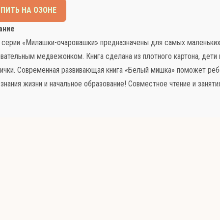
УПИТЬ НА ОЗОНЕ
ание
 серии «Милашки-очаровашки» предназначены для самых маленьки
вательным медвежонком. Книга сделана из плотного картона, дети м
ички. Современная развивающая книга «Белый мишка» поможет реб
нания жизни и начальное образование! Совместное чтение и занят