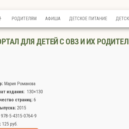
РОДИТЕЛЯМ
АФИША
ДЕТСКОЕ ПИТАНИЕ
ДЕТСК
ОРТАЛ ДЛЯ ДЕТЕЙ С ОВЗ И ИХ РОДИТЕЛ
р:
Мария Романова
ат издания:
130×130
чество страниц:
6
выпуска:
2015
978-5-4315-0764-9
:
125
руб.