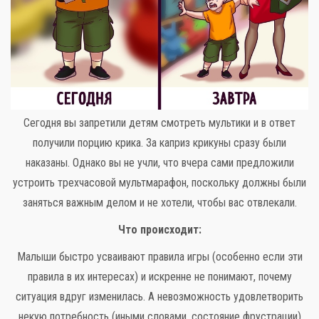
Сегодня вы запретили детям смотреть мультики и в ответ
получили порцию крика. За каприз крикуны сразу были
наказаны. Однако вы не учли, что вчера сами предложили
устроить трехчасовой мультмарафон, поскольку должны были
заняться важным делом и не хотели, чтобы вас отвлекали.
Что происходит:
Малыши быстро усваивают правила игры (особенно если эти
правила в их интересах) и искренне не понимают, почему
ситуация вдруг изменилась. А невозможность удовлетворить
некую потребность (иными словами, состояние фрустрации)