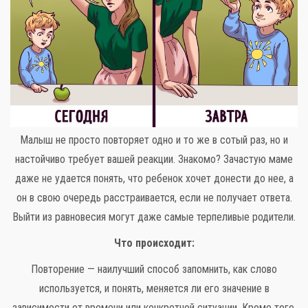
Малыш не просто повторяет одно и то же в сотый раз, но и
настойчиво требует вашей реакции. Знакомо? Зачастую маме
даже не удается понять, что ребенок хочет донести до нее, а
он в свою очередь расстраивается, если не получает ответа.
Выйти из равновесия могут даже самые терпеливые родители.
Что происходит:
Повторение — наилучший способ запомнить, как слово
используется, и понять, меняется ли его значение в
зависимости от времени или конкретной ситуации. Кроме того,