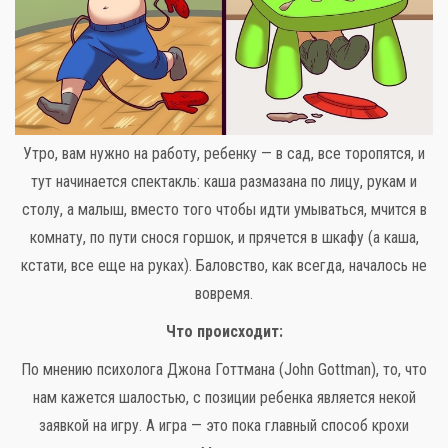
Утро, вам нужно на работу, ребенку — в сад, все торопятся, и
тут начинается спектакль: каша размазана по лицу, рукам и
столу, а малыш, вместо того чтобы идти умываться, мчится в
комнату, по пути снося горшок, и прячется в шкафу (а каша,
кстати, все еще на руках). Баловство, как всегда, началось не
вовремя.
Что происходит:
По мнению психолога Джона Готтмана (John Gottman), то, что
нам кажется шалостью, с позиции ребенка является некой
заявкой на игру. А игра — это пока главный способ крохи