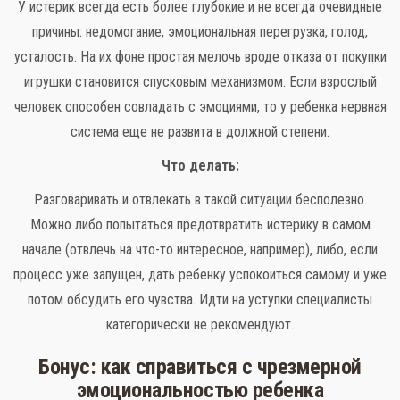
У истерик всегда есть более глубокие и не всегда очевидные
причины: недомогание, эмоциональная перегрузка, голод,
усталость. На их фоне простая мелочь вроде отказа от покупки
игрушки становится спусковым механизмом. Если взрослый
человек способен совладать с эмоциями, то у ребенка нервная
система еще не развита в должной степени.
Что делать:
Разговаривать и отвлекать в такой ситуации бесполезно.
Можно либо попытаться предотвратить истерику в самом
начале (отвлечь на что-то интересное, например), либо, если
процесс уже запущен, дать ребенку успокоиться самому и уже
потом обсудить его чувства. Идти на уступки специалисты
категорически не рекомендуют.
Бонус: как справиться с чрезмерной
эмоциональностью ребенка