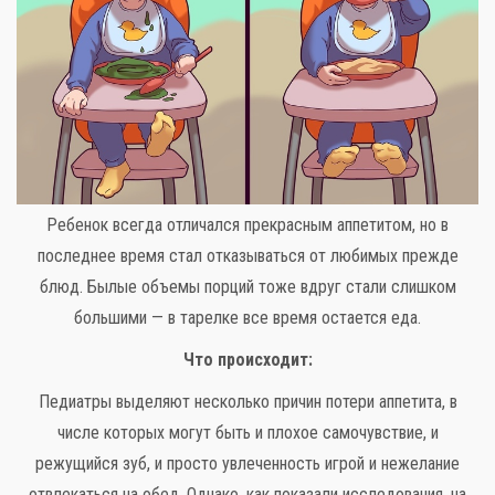
Ребенок всегда отличался прекрасным аппетитом, но в
последнее время стал отказываться от любимых прежде
блюд. Былые объемы порций тоже вдруг стали слишком
большими — в тарелке все время остается еда.
Что происходит:
Педиатры выделяют несколько причин потери аппетита, в
числе которых могут быть и плохое самочувствие, и
режущийся зуб, и просто увлеченность игрой и нежелание
отвлекаться на обед. Однако, как показали исследования, на