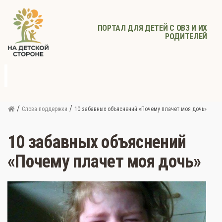
ПОРТАЛ ДЛЯ ДЕТЕЙ С ОВЗ И ИХ
РОДИТЕЛЕЙ
д
с
Родителям
Афиша
Детское
Детское
Прочее
питание
здоровье
/
/
Слова поддержки
10 забавных объяснений «Почему плачет моя дочь»
10 забавных объяснений
«Почему плачет моя дочь»